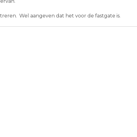
iervan.
streren. Wel aangeven dat het voor de fastgate is.