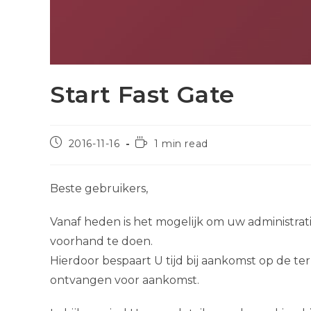
Start Fast Gate
Post
Reading
2016-11-16
1 min read
published:
time:
Beste gebruikers,
Vanaf heden is het mogelijk om uw administr
voorhand te doen.
Hierdoor bespaart U tijd bij aankomst op de 
ontvangen voor aankomst.