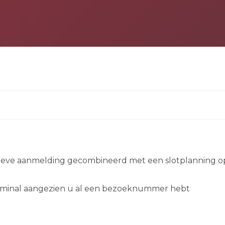
atieve aanmelding gecombineerd met een slotplanning o
terminal aangezien u al een bezoeknummer hebt