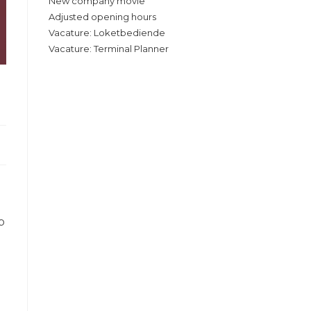
New company movie
Adjusted opening hours
Vacature: Loketbediende
Vacature: Terminal Planner
p