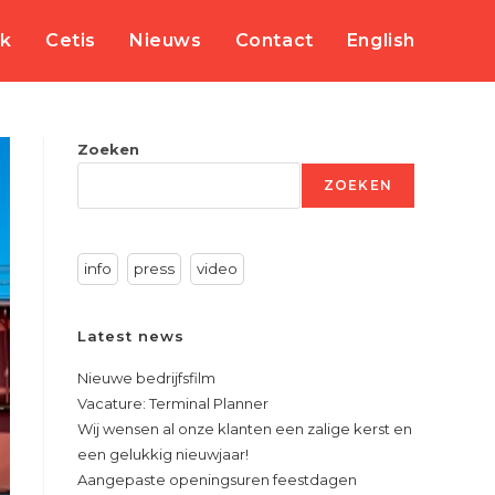
rk
Cetis
Nieuws
Contact
English
Zoeken
ZOEKEN
info
press
video
Latest news
Nieuwe bedrijfsfilm
Vacature: Terminal Planner
Wij wensen al onze klanten een zalige kerst en
een gelukkig nieuwjaar!
Aangepaste openingsuren feestdagen