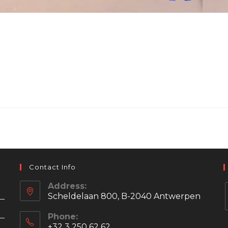
Contact Info
Address:
Scheldelaan 800, B-2040 Antwerpen
Phone:
+32 3 250 62 62