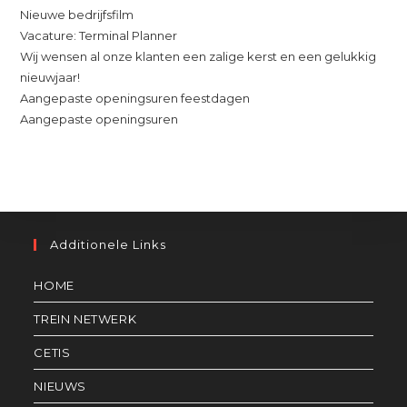
Nieuwe bedrijfsfilm
Vacature: Terminal Planner
Wij wensen al onze klanten een zalige kerst en een gelukkig
nieuwjaar!
Aangepaste openingsuren feestdagen
Aangepaste openingsuren
Additionele Links
HOME
TREIN NETWERK
CETIS
NIEUWS