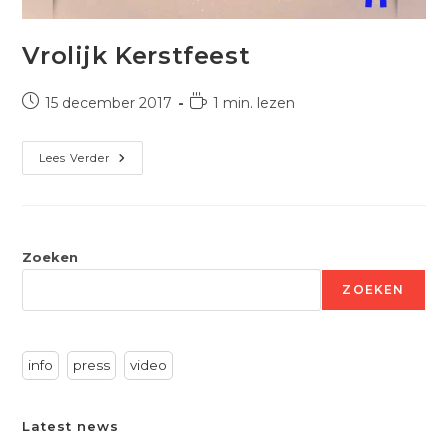
Vrolijk Kerstfeest
Bericht
Leestijd:
15 december 2017
1 min. lezen
gepubliceerd
op:
Vrolijk
Lees Verder
Kerstfeest
Zoeken
ZOEKEN
info
press
video
Latest news